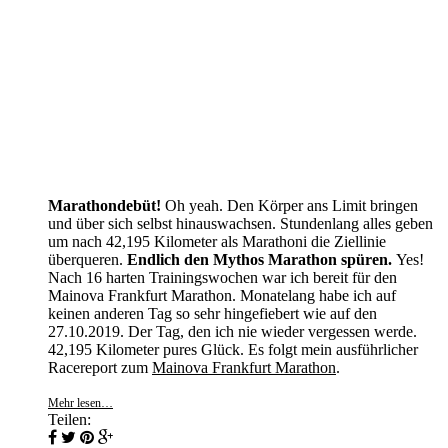
Marathondebüt!
Oh yeah. Den Körper ans Limit bringen
und über sich selbst hinauswachsen. Stundenlang alles geben
um nach 42,195 Kilometer als Marathoni die Ziellinie
überqueren.
Endlich den Mythos Marathon spüren.
Yes!
Nach 16 harten Trainingswochen war ich bereit für den
Mainova Frankfurt Marathon. Monatelang habe ich auf
keinen anderen Tag so sehr hingefiebert wie auf den
27.10.2019. Der Tag, den ich nie wieder vergessen werde.
42,195 Kilometer pures Glück. Es folgt mein ausführlicher
Racereport zum
Mainova Frankfurt Marathon
.
Mehr lesen…
Teilen: