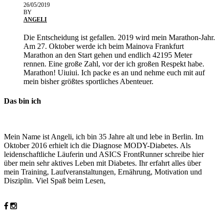
26/05/2019
BY
ANGELI
Die Entscheidung ist gefallen. 2019 wird mein Marathon-Jahr.
Am 27. Oktober werde ich beim Mainova Frankfurt
Marathon an den Start gehen und endlich 42195 Meter
rennen. Eine große Zahl, vor der ich großen Respekt habe.
Marathon! Uiuiui. Ich packe es an und nehme euch mit auf
mein bisher größtes sportliches Abenteuer.
Das bin ich
Mein Name ist Angeli, ich bin 35 Jahre alt und lebe in Berlin. Im
Oktober 2016 erhielt ich die Diagnose MODY-Diabetes. Als
leidenschaftliche Läuferin und ASICS FrontRunner schreibe hier
über mein sehr aktives Leben mit Diabetes. Ihr erfahrt alles über
mein Training, Laufveranstaltungen, Ernährung, Motivation und
Disziplin. Viel Spaß beim Lesen,