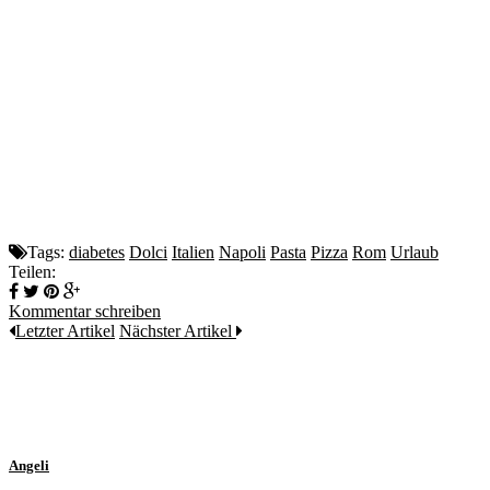
Tags:
diabetes
Dolci
Italien
Napoli
Pasta
Pizza
Rom
Urlaub
Teilen:
Kommentar schreiben
Letzter Artikel
Nächster Artikel
Angeli