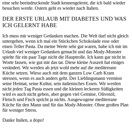
eine sehr beeindruckende Stadt kennengelernt, die ich bald wieder
besuchen werde. Ostern geht es wieder nach Italien.
DER ERSTE URLAUB MIT DIABETES UND WAS
ICH GELERNT HABE
Ich muss mir weniger Gedanken machen. Die Welt darf nicht gleich
untergehen, wenn ich mal ein Stückchen Schokolade esse oder
einen Teller Pasta. Da meine Werte sehr gut waren, habe ich mir im
Urlaub viel weniger Gedanken gemacht und das Mody-Monster
spielte für ein paar Tage nicht die Hauptrolle. Ich kann gar nicht in
Worte fassen, wie gut mir das tat. Diese kleine Auszeit hat einiges
verändert. Wir werden ab jetzt wohl mehr auf die mediterrane
Küche setzen. Wieso auch mit dem ganzen Low Carb Kram
stressen, wenn es auch anders geht. Der Lieblingsmann vermisst
seine Heimat, seine Kultur, sein italienisches Essen. Wir werden
nicht jeden Tag Pasta essen und die kleinen leckeren Süßigkeiten
wird es auch nicht geben, aber gegen viel Gemüse, Olivenöl,
Fleisch und Fisch spricht ja nichts. Ausgewogene mediterrane
Küche für den Mann und für das Mody-Monster. Ohne großen Plan
für weniger Stress.
Danke Italien, a dopo!