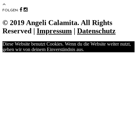
FOLGEN:
© 2019 Angeli Calamita. All Rights
Reserved |
Impressum
|
Datenschutz
Diese Website benutzt Cookies. Wenn du die Website weiter nutzt,
gehen wir von deinem Einverständnis aus.
OK
No