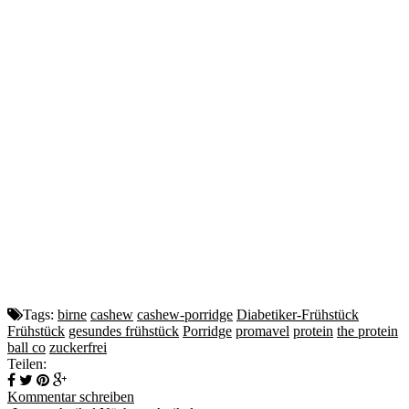
Tags:
birne
cashew
cashew-porridge
Diabetiker-Frühstück
Frühstück
gesundes frühstück
Porridge
promavel
protein
the protein
ball co
zuckerfrei
Teilen:
Kommentar schreiben