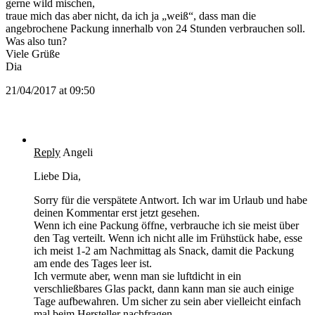
gerne wild mischen,
traue mich das aber nicht, da ich ja „weiß“, dass man die
angebrochene Packung innerhalb von 24 Stunden verbrauchen soll.
Was also tun?
Viele Grüße
Dia
21/04/2017 at 09:50
Reply
Angeli
Liebe Dia,
Sorry für die verspätete Antwort. Ich war im Urlaub und habe
deinen Kommentar erst jetzt gesehen.
Wenn ich eine Packung öffne, verbrauche ich sie meist über
den Tag verteilt. Wenn ich nicht alle im Frühstück habe, esse
ich meist 1-2 am Nachmittag als Snack, damit die Packung
am ende des Tages leer ist.
Ich vermute aber, wenn man sie luftdicht in ein
verschließbares Glas packt, dann kann man sie auch einige
Tage aufbewahren. Um sicher zu sein aber vielleicht einfach
mal beim Hersteller nachfragen.