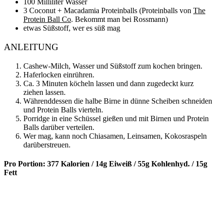
100 Milliliter Wasser
3 Coconut + Macadamia Proteinballs (Proteinballs von
The
Protein Ball Co
. Bekommt man bei Rossmann)
etwas Süßstoff, wer es süß mag
ANLEITUNG
Cashew-Milch, Wasser und Süßstoff zum kochen bringen.
Haferlocken einrühren.
Ca. 3 Minuten köcheln lassen und dann zugedeckt kurz
ziehen lassen.
Währenddessen die halbe Birne in dünne Scheiben schneiden
und Protein Balls vierteln.
Porridge in eine Schüssel gießen und mit Birnen und Protein
Balls darüber verteilen.
Wer mag, kann noch Chiasamen, Leinsamen, Kokosraspeln
darüberstreuen.
Pro Portion: 377 Kalorien / 14g Eiweiß / 55g Kohlenhyd. / 15g
Fett