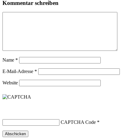
Kommentar schreiben
Name
*
E-Mail-Adresse
*
Website
CAPTCHA Code
*