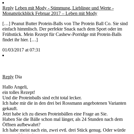
Reply
Leben mit Mody - Stimmung, Lieblinge und Werte -
Monatsrückblick Februar 2017 – Leben mit Mody
[…] Peanut Butter Protein-Balls von The Protein Ball Co. Sie sind
einfach himmlisch. Der perfekte Snack nach dem Sport oder im
Frühstück. Mein Rezept für Cashew-Porridge mit Protein-Balls
findet ihr hier. […]
01/03/2017 at 07:31
Reply
Dia
Hallo Angeli,
ein tolles Rezept!
Und die Proteinballs sind echt total lecker.
Ich habe mir die in den drei bei Rossmann angebotenen Varianten
gekauft.
Jetzt habe ich zu diesen Proteinbällen eine Frage an Sie.
Haben Sie die Bälle schon mal länger, als 24 Stunden nach dem
Öffnen aufbewahrt?
Ich habe meist nach ein, zwei evtl. drei Stück genug. Oder würde