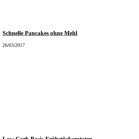
Schnelle Pancakes ohne Mehl
26/03/2017
Low Carb Basis-Frühstückszutaten