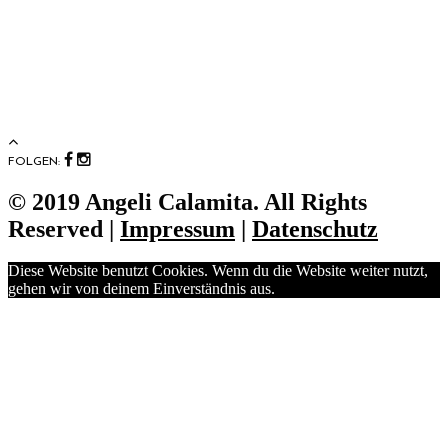
FOLGEN:
© 2019 Angeli Calamita. All Rights
Reserved |
Impressum
|
Datenschutz
Diese Website benutzt Cookies. Wenn du die Website weiter nutzt,
gehen wir von deinem Einverständnis aus.
OK
No