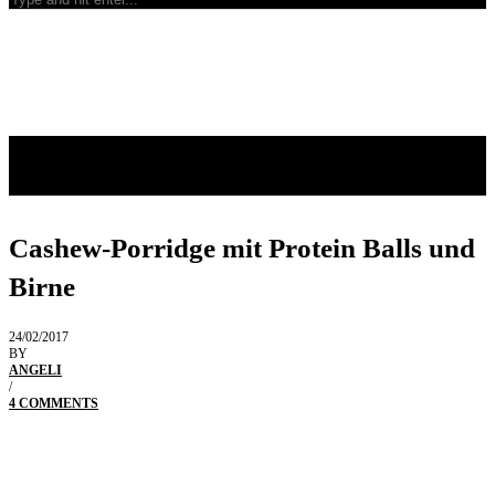
Cashew-Porridge mit Protein Balls und
Birne
24/02/2017
BY
ANGELI
/
4 COMMENTS