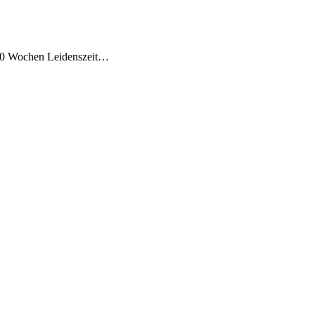
s 10 Wochen Leidenszeit…