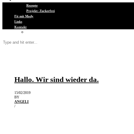
Ernährung
Rezepte
Projekt: Zuckerfrei
Fit mit Mody
Links
Kontakt
Kooperationen / Presse
Hallo. Wir sind wieder da.
15/02/2019
BY
ANGELI
/