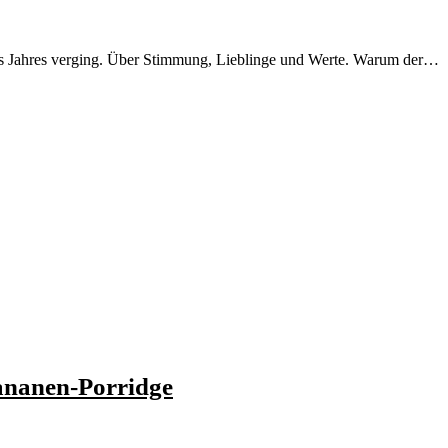
des Jahres verging. Über Stimmung, Lieblinge und Werte. Warum der…
ananen-Porridge