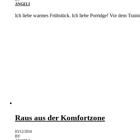
ANGELI
Ich liebe warmes Frühstück. Ich liebe Porridge! Vor dem Train
Raus aus der Komfortzone
03/12/2016
BY