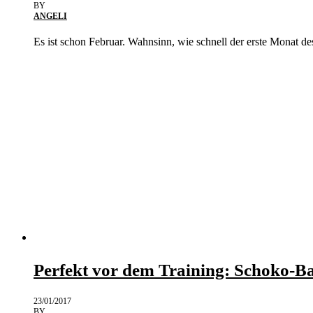
BY
ANGELI
Es ist schon Februar. Wahnsinn, wie schnell der erste Monat 
Perfekt vor dem Training: Schoko-B
23/01/2017
BY