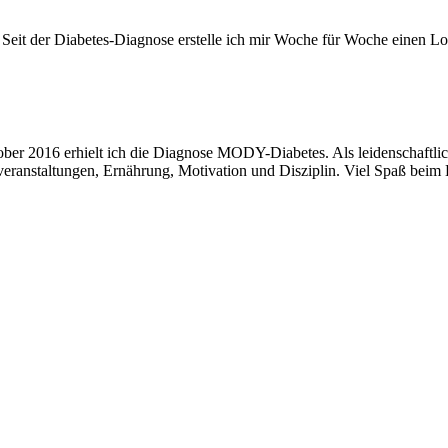
er. Seit der Diabetes-Diagnose erstelle ich mir Woche für Woche eine
ktober 2016 erhielt ich die Diagnose MODY-Diabetes. Als leidenschaftl
ufveranstaltungen, Ernährung, Motivation und Disziplin. Viel Spaß beim