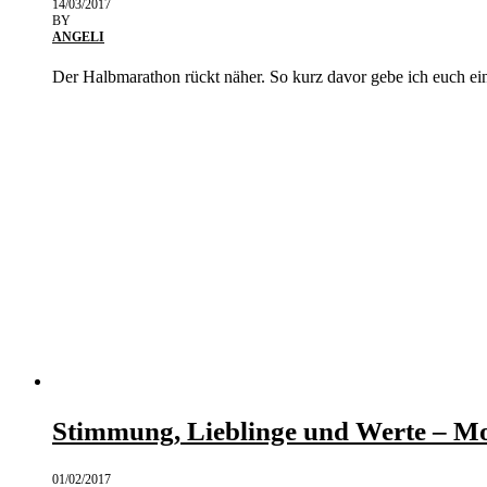
14/03/2017
BY
ANGELI
Der Halbmarathon rückt näher. So kurz davor gebe ich euch e
Stimmung, Lieblinge und Werte – M
01/02/2017