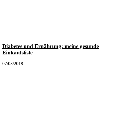
Diabetes und Ernährung: meine gesunde
Einkaufsliste
07/03/2018