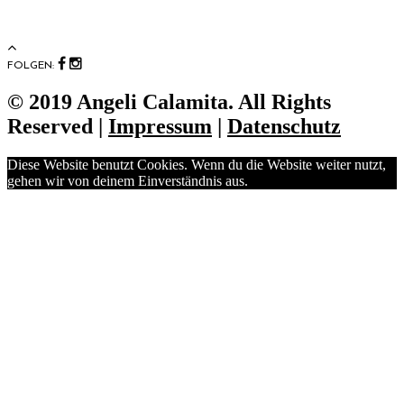
FOLGEN:
© 2019 Angeli Calamita. All Rights
Reserved |
Impressum
|
Datenschutz
Diese Website benutzt Cookies. Wenn du die Website weiter nutzt,
gehen wir von deinem Einverständnis aus.
OK
No