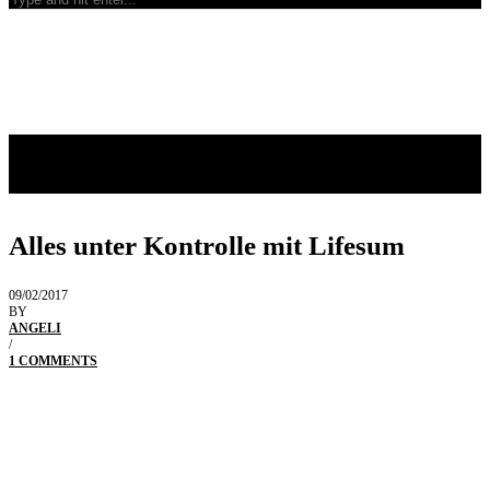
Alles unter Kontrolle mit Lifesum
09/02/2017
BY
ANGELI
/
1 COMMENTS