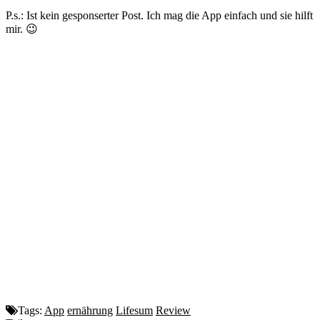
P.s.: Ist kein gesponserter Post. Ich mag die App einfach und sie hilft
mir. 😉
Tags:
App
ernährung
Lifesum
Review