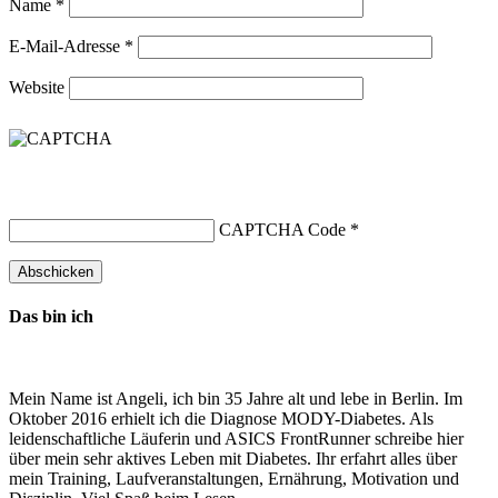
Name
*
E-Mail-Adresse
*
Website
CAPTCHA Code
*
Das bin ich
Mein Name ist Angeli, ich bin 35 Jahre alt und lebe in Berlin. Im
Oktober 2016 erhielt ich die Diagnose MODY-Diabetes. Als
leidenschaftliche Läuferin und ASICS FrontRunner schreibe hier
über mein sehr aktives Leben mit Diabetes. Ihr erfahrt alles über
mein Training, Laufveranstaltungen, Ernährung, Motivation und