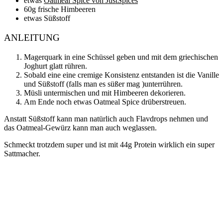
etwas
Oatmeal Spice von JustSpices
60g frische Himbeeren
etwas Süßstoff
ANLEITUNG
Magerquark in eine Schüssel geben und mit dem griechischen
Joghurt glatt rühren.
Sobald eine eine cremige Konsistenz entstanden ist die Vanille
und Süßstoff (falls man es süßer mag )unterrühren.
Müsli untermischen und mit Himbeeren dekorieren.
Am Ende noch etwas Oatmeal Spice drüberstreuen.
Anstatt Süßstoff kann man natürlich auch Flavdrops nehmen und
das Oatmeal-Gewürz kann man auch weglassen.
Schmeckt trotzdem super und ist mit 44g Protein wirklich ein super
Sattmacher.