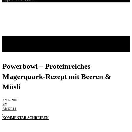
Powerbowl – Proteinreiches
Magerquark-Rezept mit Beeren &
Müsli
27/02/2018
BY
ANGELI
/
KOMMENTAR SCHREIBEN