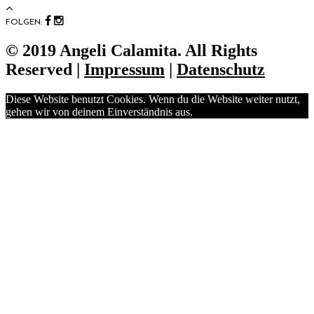
FOLGEN:
© 2019 Angeli Calamita. All Rights
Reserved |
Impressum
|
Datenschutz
Diese Website benutzt Cookies. Wenn du die Website weiter nutzt,
gehen wir von deinem Einverständnis aus.
OK
No