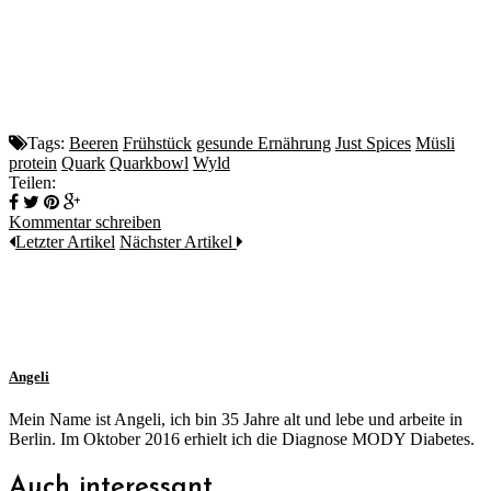
Tags:
Beeren
Frühstück
gesunde Ernährung
Just Spices
Müsli
protein
Quark
Quarkbowl
Wyld
Teilen:
Kommentar schreiben
Letzter Artikel
Nächster Artikel
Angeli
Mein Name ist Angeli, ich bin 35 Jahre alt und lebe und arbeite in
Berlin. Im Oktober 2016 erhielt ich die Diagnose MODY Diabetes.
Auch interessant