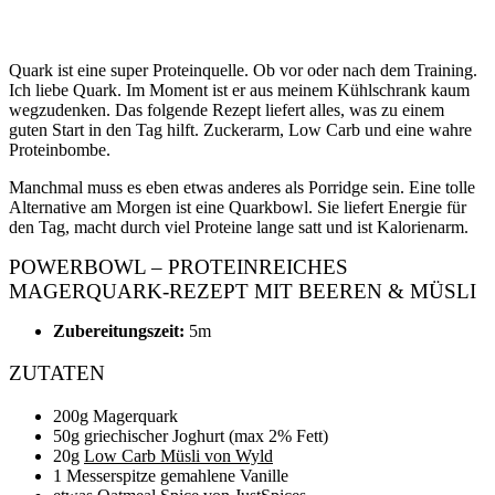
Quark ist eine super Proteinquelle. Ob vor oder nach dem Training.
Ich liebe Quark. Im Moment ist er aus meinem Kühlschrank kaum
wegzudenken. Das folgende Rezept liefert alles, was zu einem
guten Start in den Tag hilft. Zuckerarm, Low Carb und eine wahre
Proteinbombe.
Manchmal muss es eben etwas anderes als Porridge sein. Eine tolle
Alternative am Morgen ist eine Quarkbowl. Sie liefert Energie für
den Tag, macht durch viel Proteine lange satt und ist Kalorienarm.
POWERBOWL – PROTEINREICHES
MAGERQUARK-REZEPT MIT BEEREN & MÜSLI
Zubereitungszeit:
5m
ZUTATEN
200g Magerquark
50g griechischer Joghurt (max 2% Fett)
20g
Low Carb Müsli von Wyld
1 Messerspitze gemahlene Vanille