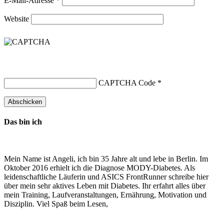
E-Mail-Adresse
*
Website
CAPTCHA Code
*
Das bin ich
Mein Name ist Angeli, ich bin 35 Jahre alt und lebe in Berlin. Im
Oktober 2016 erhielt ich die Diagnose MODY-Diabetes. Als
leidenschaftliche Läuferin und ASICS FrontRunner schreibe hier
über mein sehr aktives Leben mit Diabetes. Ihr erfahrt alles über
mein Training, Laufveranstaltungen, Ernährung, Motivation und
Disziplin. Viel Spaß beim Lesen,