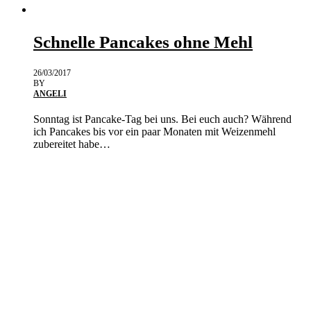
Schnelle Pancakes ohne Mehl
26/03/2017
BY
ANGELI
Sonntag ist Pancake-Tag bei uns. Bei euch auch? Während
ich Pancakes bis vor ein paar Monaten mit Weizenmehl
zubereitet habe…