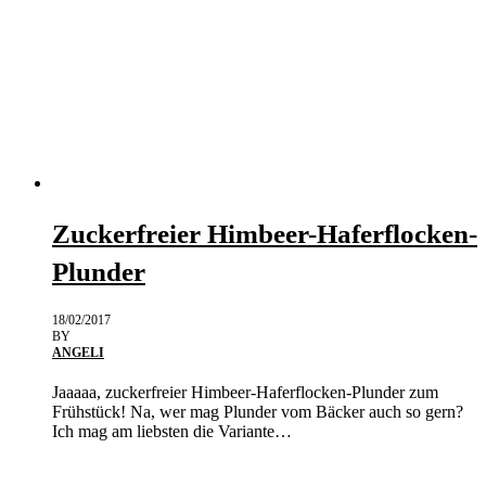
Zuckerfreier Himbeer-Haferflocken-
Plunder
18/02/2017
BY
ANGELI
Jaaaaa, zuckerfreier Himbeer-Haferflocken-Plunder zum
Frühstück! Na, wer mag Plunder vom Bäcker auch so gern?
Ich mag am liebsten die Variante…